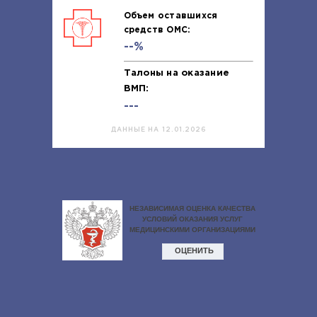
Объем оставшихся
средств ОМС:
--%
Талоны на оказание
ВМП:
---
ДАННЫЕ НА 12.01.2026