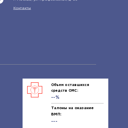
Контакты
Объем оставшихся
средств ОМС:
--%
Талоны на оказание
ВМП:
---