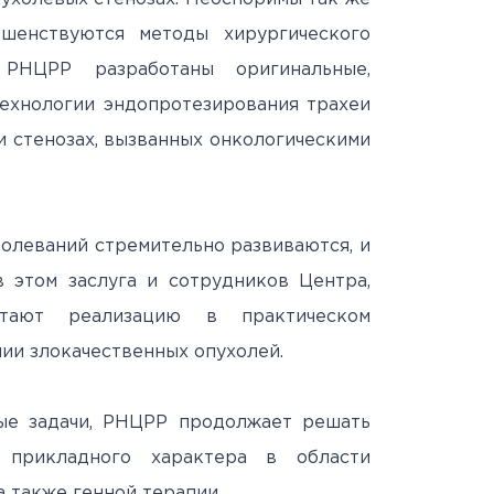
шенствуются методы хирургического
 РНЦРР разработаны оригинальные,
технологии эндопротезирования трахеи
 стенозах, вызванных онкологическими
болеваний стремительно развиваются, и
в этом заслуга и сотрудников Центра,
тают реализацию в практическом
ии злокачественных опухолей.
ые задачи, РНЦРР продолжает решать
 прикладного характера в области
а также генной терапии.