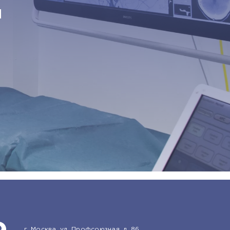
й
г. Москва, ул. Профсоюзная, д. 86