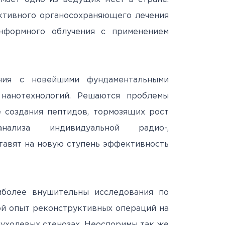
ктивного органосохраняющего лечения
онформного облучения с применением
ния с новейшими фундаментальными
 нанотехнологий. Решаются проблемы
е создания пептидов, тормозящих рост
ализа индивидуальной радио-,
тавят на новую ступень эффективность
иболее внушительны исследования по
ой опыт реконструктивных операций на
пухолевых стенозах. Неоспоримы так же