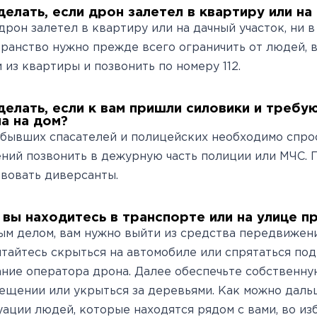
делать, если дрон залетел в квартиру или на
дрон залетел в квартиру или на дачный участок, ни в
ранство нужно прежде всего ограничить от людей, в
 из квартиры и позвонить по номеру 112.
делать, если к вам пришли силовики и требую
а на дом?
бывших спасателей и полицейских необходимо спрос
ний позвонить в дежурную часть полиции или МЧС. 
вовать диверсанты.
 вы находитесь в транспорте или на улице п
м делом, вам нужно выйти из средства передвижения,
тайтесь скрыться на автомобиле или спрятаться под
ние оператора дрона. Далее обеспечьте собственну
ещении или укрыться за деревьями. Как можно дальш
уации людей, которые находятся рядом с вами, во из