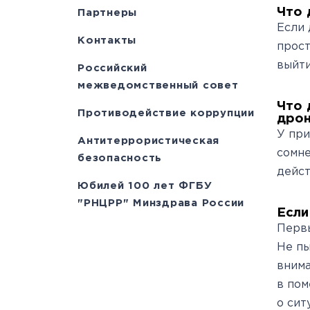
Что 
Партнеры
Если 
Контакты
прост
выйти
Российский
межведомственный совет
Что 
Противодействие коррупции
дрон
У при
Антитеррористическая
сомне
безопасность
дейст
Юбилей 100 лет ФГБУ
"РНЦРР" Минздрава России
Если
Первы
Не пы
внима
в пом
о сит