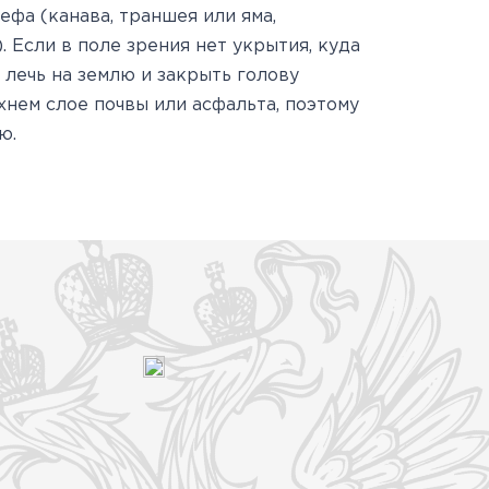
фа (канава, траншея или яма,
. Если в поле зрения нет укрытия, куда
лечь на землю и закрыть голову
нем слое почвы или асфальта, поэтому
ю.