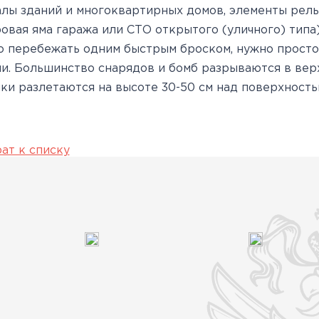
лы зданий и многоквартирных домов, элементы релье
овая яма гаража или СТО открытого (уличного) типа)
 перебежать одним быстрым броском, нужно просто 
и. Большинство снарядов и бомб разрываются в верх
ки разлетаются на высоте 30-50 см над поверхность
ат к списку