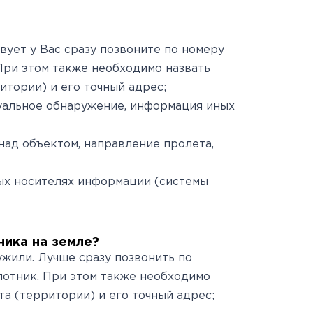
вует у Вас сразу позвоните по номеру
 При этом также необходимо назвать
итории) и его точный адрес;
уальное обнаружение, информация иных
над объектом, направление пролета,
ых носителях информации (системы
ника на земле?
ужили. Лучше сразу позвонить по
илотник. При этом также необходимо
та (территории) и его точный адрес;