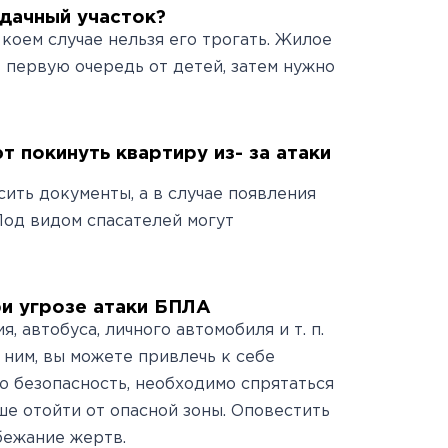
 дачный участок?
 коем случае нельзя его трогать. Жилое
 первую очередь от детей, затем нужно
т покинуть квартиру из- за атаки
ить документы, а в случае появления
Под видом спасателей могут
ри угрозе атаки БПЛА
 автобуса, личного автомобиля и т. п.
 ним, вы можете привлечь к себе
ю безопасность, необходимо спрятаться
е отойти от опасной зоны. Оповестить
бежание жертв.