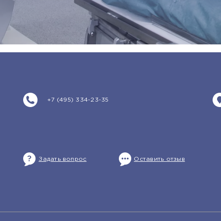
+7 (495) 334-23-35
Задать вопрос
Оставить отзыв