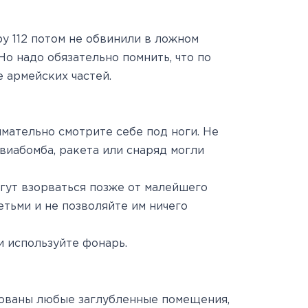
у 112 потом не обвинили в ложном
о надо обязательно помнить, что по
 армейских частей.
мательно смотрите себе под ноги. Не
виабомба, ракета или снаряд могли
гут взорваться позже от малейшего
тьми и не позволяйте им ничего
и используйте фонарь.
зованы любые заглубленные помещения,