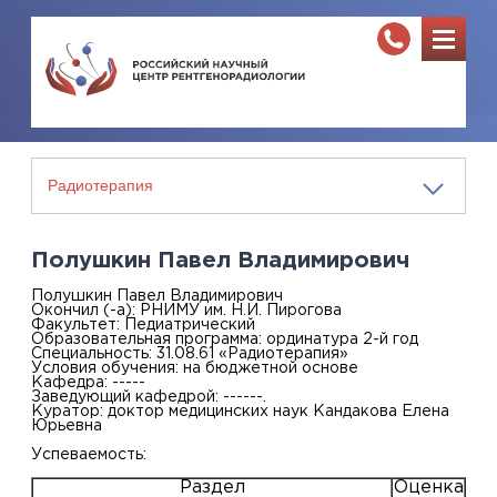
Полушкин Павел Владимирович
Полушкин Павел Владимирович
Окончил (-а): РНИМУ им. Н.И. Пирогова
Факультет: Педиатрический
Образовательная программа: ординатура 2-й год
Специальность: 31.08.61 «Радиотерапия»
Условия обучения: на бюджетной основе
Кафедра: -----
Заведующий кафедрой: ------.
Куратор: доктор медицинских наук Кандакова Елена
Юрьевна
Успеваемость:
Раздел
Оценка