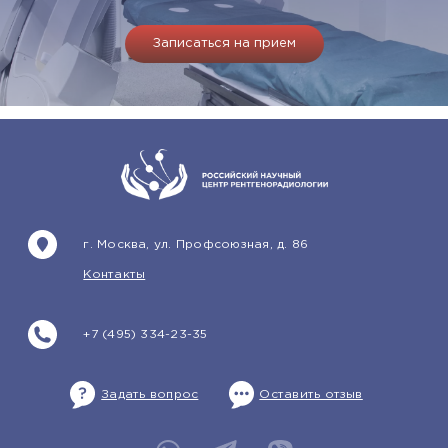
Записаться на прием
г. Москва, ул. Профсоюзная, д. 86
Контакты
+7 (495) 334-23-35
Задать вопрос
Оставить отзыв