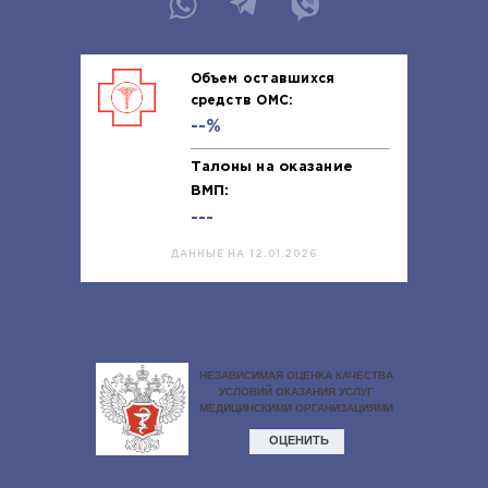
Объем оставшихся
средств ОМС:
--%
Талоны на оказание
ВМП:
---
ДАННЫЕ НА 12.01.2026