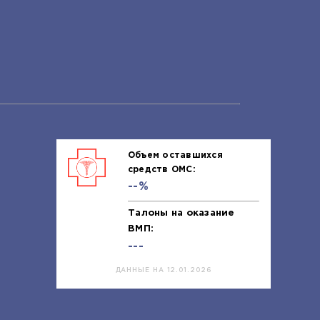
Объем оставшихся
средств ОМС:
--%
Талоны на оказание
ВМП:
---
ДАННЫЕ НА 12.01.2026