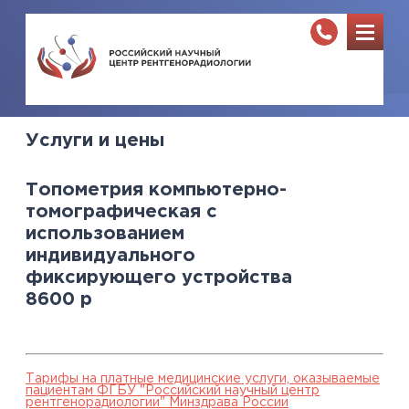
Услуги и цены
Топометрия компьютерно-
томографическая с
использованием
индивидуального
фиксирующего устройства
8600
р
Тарифы на платные медицинские услуги, оказываемые
пациентам ФГБУ "Российский научный центр
рентгенорадиологии" Минздрава России