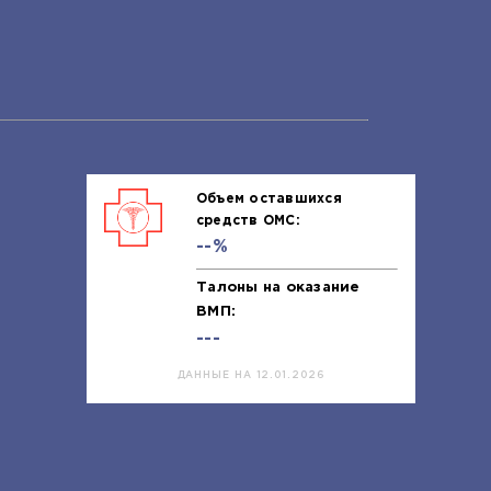
Объем оставшихся
средств ОМС:
--%
Талоны на оказание
ВМП:
---
ДАННЫЕ НА 12.01.2026