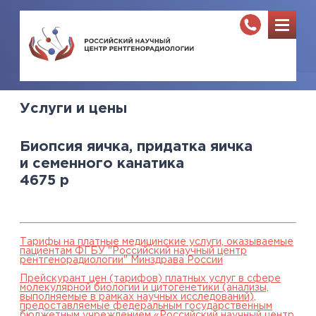
Услуги и цены
Биопсия яичка, придатка яичка
и семенного канатика
4675
р
Тарифы на платные медицинские услуги, оказываемые
пациентам ФГБУ "Российский научный центр
рентгенорадиологии" Минздрава России
Прейскурант цен (тарифов) платных услуг в сфере
молекулярной биологии и цитогенетики (анализы,
выполняемые в рамках научных исследований),
предоставляемые федеральным государственным
бюджетным учреждением «Российский научный центр