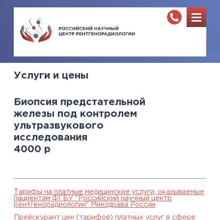
Услуги и цены
Биопсия предстательной
железы под контролем
ультразвукового
исследования
4000
р
Тарифы на платные медицинские услуги, оказываемые
пациентам ФГБУ "Российский научный центр
рентгенорадиологии" Минздрава России
Прейскурант цен (тарифов) платных услуг в сфере