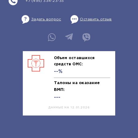
+7 (495) 334-23-35
Задать вопрос
Оставить отзыв
Объем оставшихся
средств ОМС:
--%
Талоны на оказание
ВМП:
---
ДАННЫЕ НА 12.01.2026