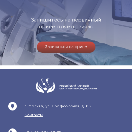
Запишитесь на первичный
прием прямо сейчас
Записаться на прием
г. Москва, ул. Профсоюзная, д. 86
Контакты