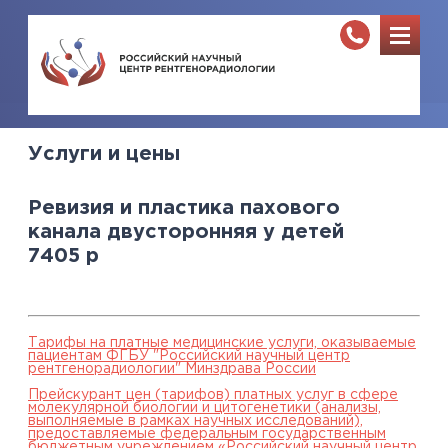
Услуги и цены
Ревизия и пластика пахового
канала двусторонняя у детей
7405
р
Тарифы на платные медицинские услуги, оказываемые
пациентам ФГБУ "Российский научный центр
рентгенорадиологии" Минздрава России
Прейскурант цен (тарифов) платных услуг в сфере
молекулярной биологии и цитогенетики (анализы,
выполняемые в рамках научных исследований),
предоставляемые федеральным государственным
бюджетным учреждением «Российский научный центр