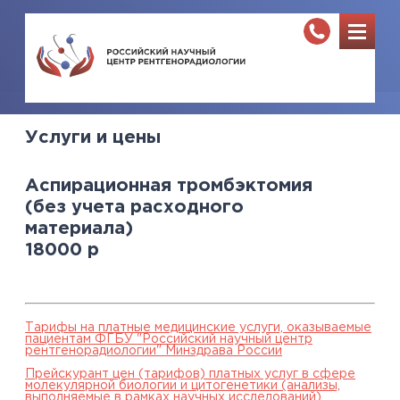
Услуги и цены
Аспирационная тромбэктомия
(без учета расходного
материала)
18000
р
Тарифы на платные медицинские услуги, оказываемые
пациентам ФГБУ "Российский научный центр
рентгенорадиологии" Минздрава России
Прейскурант цен (тарифов) платных услуг в сфере
молекулярной биологии и цитогенетики (анализы,
выполняемые в рамках научных исследований),