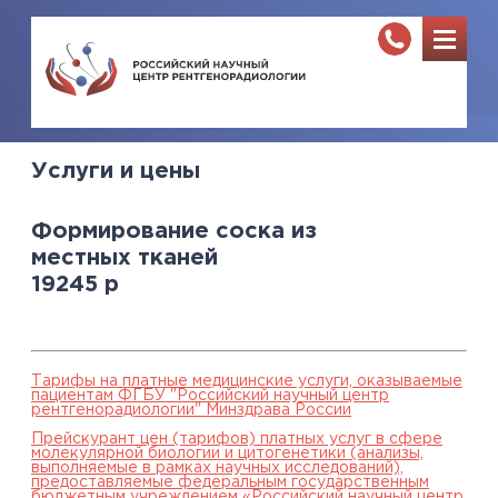
Услуги и цены
Формирование соска из
местных тканей
19245
р
Тарифы на платные медицинские услуги, оказываемые
пациентам ФГБУ "Российский научный центр
рентгенорадиологии" Минздрава России
Прейскурант цен (тарифов) платных услуг в сфере
молекулярной биологии и цитогенетики (анализы,
выполняемые в рамках научных исследований),
предоставляемые федеральным государственным
бюджетным учреждением «Российский научный центр