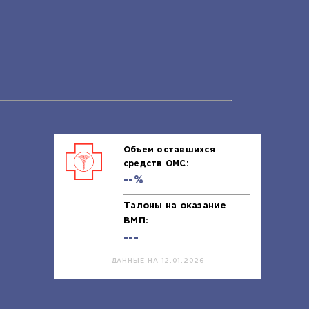
Объем оставшихся
средств ОМС:
--%
Талоны на оказание
ВМП:
---
ДАННЫЕ НА 12.01.2026