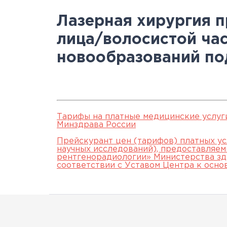
Научно-исслед
Специалисты
медици
Цел
а
Лазерная хирургия п
отделы
Документы
станд
с
лица/волосистой час
Лицензии
С
новообразований по
История
а
Тарифы на платные медицинские услуг
Минздрава России
Прейскурант цен (тарифов) платных ус
научных исследований), предоставляе
рентгенорадиологии» Министерства зд
соответствии с Уставом Центра к осно