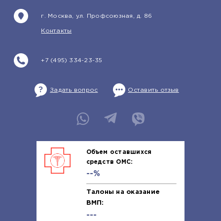
г. Москва, ул. Профсоюзная, д. 86
Контакты
+7 (495) 334-23-35
Задать вопрос
Оставить отзыв
Объем оставшихся
средств ОМС:
--%
Талоны на оказание
ВМП:
---