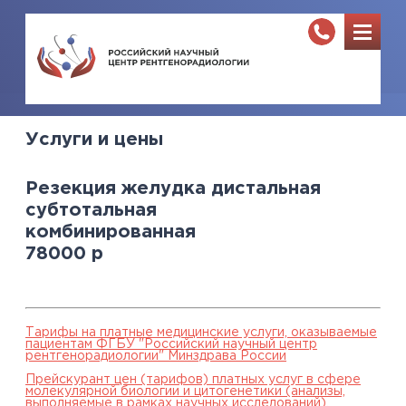
Услуги и цены
Резекция желудка дистальная
субтотальная
комбинированная
78000
р
Тарифы на платные медицинские услуги, оказываемые
пациентам ФГБУ "Российский научный центр
рентгенорадиологии" Минздрава России
Прейскурант цен (тарифов) платных услуг в сфере
молекулярной биологии и цитогенетики (анализы,
выполняемые в рамках научных исследований),