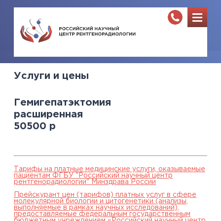
Услуги и цены
Гемигепатэктомия
расширенная
50500
р
Тарифы на платные медицинские услуги, оказываемые
пациентам ФГБУ "Российский научный центр
рентгенорадиологии" Минздрава России
Прейскурант цен (тарифов) платных услуг в сфере
молекулярной биологии и цитогенетики (анализы,
выполняемые в рамках научных исследований),
предоставляемые федеральным государственным
бюджетным учреждением «Российский научный центр