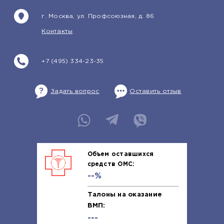
г. Москва, ул. Профсоюзная, д. 86
Контакты
+7 (495) 334-23-35
Задать вопрос
Оставить отзыв
Объем оставшихся
средств ОМС:
--%
Талоны на оказание
ВМП:
---