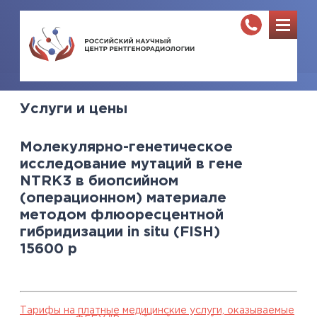
Услуги и цены
Молекулярно-генетическое
исследование мутаций в гене
NTRK3 в биопсийном
(операционном) материале
методом флюоресцентной
гибридизации in situ (FISH)
15600
р
Тарифы на платные медицинские услуги, оказываемые