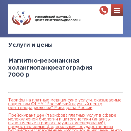
Услуги и цены
Магнитно-резонансная
холангиопанкреатография
7000
р
Тарифы на платные медицинские услуги, оказываемые
пациентам ФГБУ "Российский научный центр
рентгенорадиологии" Минздрава России
Прейскурант цен (тарифов) платных услуг в сфере
молекулярной биологии и цитогенетики (анализы,
выполняемые в рамках научных исследований),
предоставляемые федеральным государственным
бюджетным учреждением «Российский научный центр