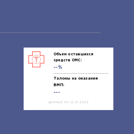
Объем оставшихся
средств ОМС:
--%
Талоны на оказание
ВМП:
---
ДАННЫЕ НА 12.01.2026