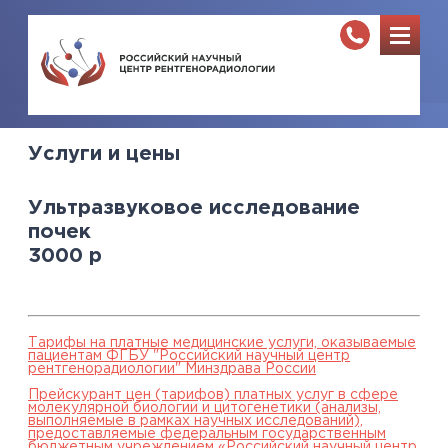
Услуги и цены
Ультразвуковое исследование
почек
3000
р
Тарифы на платные медицинские услуги, оказываемые
пациентам ФГБУ "Российский научный центр
рентгенорадиологии" Минздрава России
Прейскурант цен (тарифов) платных услуг в сфере
молекулярной биологии и цитогенетики (анализы,
выполняемые в рамках научных исследований),
предоставляемые федеральным государственным
бюджетным учреждением «Российский научный центр