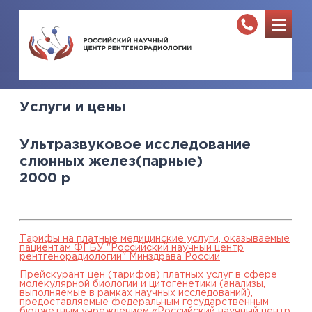
Услуги и цены
Ультразвуковое исследование
слюнных желез(парные)
2000
р
Тарифы на платные медицинские услуги, оказываемые
пациентам ФГБУ "Российский научный центр
рентгенорадиологии" Минздрава России
Прейскурант цен (тарифов) платных услуг в сфере
молекулярной биологии и цитогенетики (анализы,
выполняемые в рамках научных исследований),
предоставляемые федеральным государственным
бюджетным учреждением «Российский научный центр