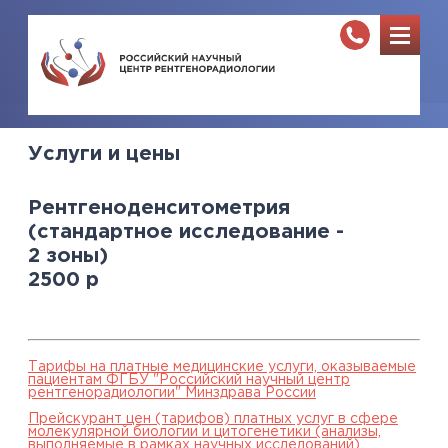
Услуги и цены
Рентгеноденситометрия
(стандартное исследование -
2 зоны)
2500
р
Тарифы на платные медицинские услуги, оказываемые
пациентам ФГБУ "Российский научный центр
рентгенорадиологии" Минздрава России
Прейскурант цен (тарифов) платных услуг в сфере
молекулярной биологии и цитогенетики (анализы,
выполняемые в рамках научных исследований),