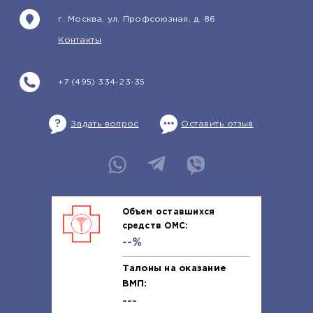
г. Москва, ул. Профсоюзная, д. 86
Контакты
+7 (495) 334-23-35
Задать вопрос
Оставить отзыв
Объем оставшихся
средств ОМС:
--%
Талоны на оказание
ВМП:
---