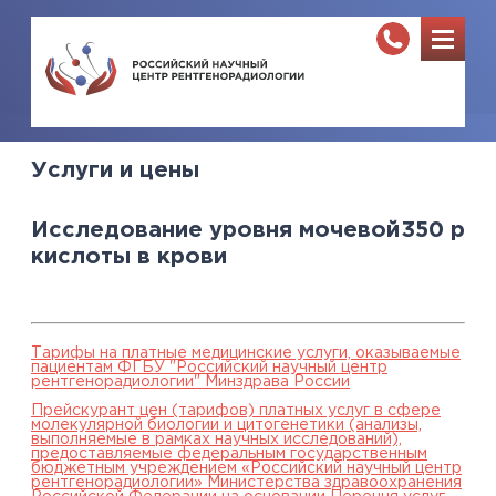
Услуги и цены
Исследование уровня мочевой
350
р
кислоты в крови
Тарифы на платные медицинские услуги, оказываемые
пациентам ФГБУ "Российский научный центр
рентгенорадиологии" Минздрава России
Прейскурант цен (тарифов) платных услуг в сфере
молекулярной биологии и цитогенетики (анализы,
выполняемые в рамках научных исследований),
предоставляемые федеральным государственным
бюджетным учреждением «Российский научный центр
рентгенорадиологии» Министерства здравоохранения