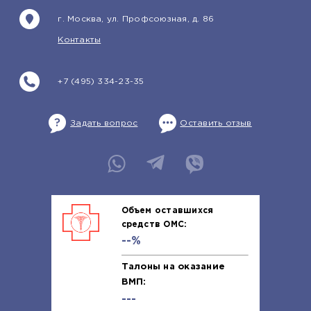
г. Москва, ул. Профсоюзная, д. 86
Контакты
+7 (495) 334-23-35
Задать вопрос
Оставить отзыв
Объем оставшихся
средств ОМС:
--%
Талоны на оказание
ВМП:
---