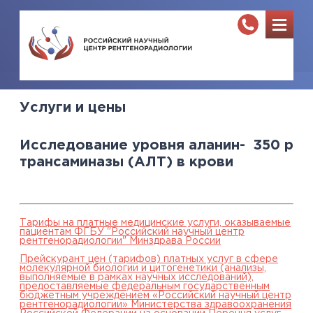
Услуги и цены
Исследование уровня аланин-
350
р
трансаминазы (АЛТ) в крови
Тарифы на платные медицинские услуги, оказываемые
пациентам ФГБУ "Российский научный центр
рентгенорадиологии" Минздрава России
Прейскурант цен (тарифов) платных услуг в сфере
молекулярной биологии и цитогенетики (анализы,
выполняемые в рамках научных исследований),
предоставляемые федеральным государственным
бюджетным учреждением «Российский научный центр
рентгенорадиологии» Министерства здравоохранения