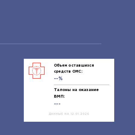
Объем оставшихся
средств ОМС:
--%
Талоны на оказание
ВМП:
---
ДАННЫЕ НА 12.01.2026