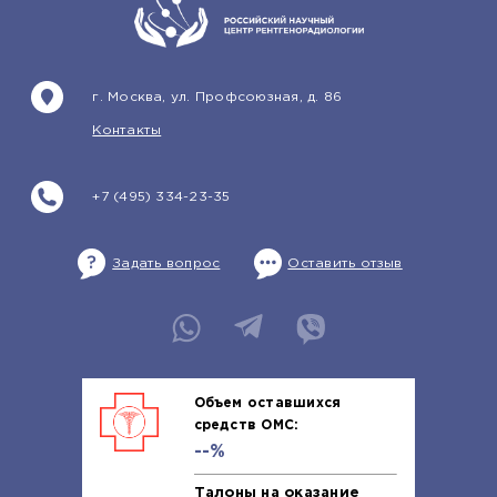
г. Москва, ул. Профсоюзная, д. 86
Контакты
+7 (495) 334-23-35
Задать вопрос
Оставить отзыв
Объем оставшихся
средств ОМС:
--%
Талоны на оказание