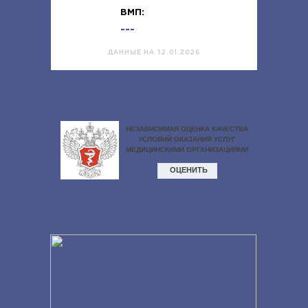
ВМП:
---
ДАННЫЕ НА 12.01.2026