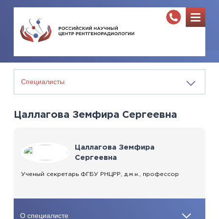
Цаллагова Земфира Сергеевна
Цаллагова Земфира
Сергеевна
Ученый секретарь ФГБУ РНЦРР, д.м.н., профессор