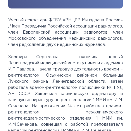
Ученый секретарь ФГБУ «РНЦРР Минздрава России»
, Член Президиума Российской ассоциации радиологов,
член Европейской ассоциации радиологов, член
Московского объединения медицинских радиологов,
член редколлегий двух медицинских журналов.
Земфира Сергеевна – окончила первый
Ленинградский медицинский институт имени академика
И.П.Павлова. Начала трудовую деятельность врачом –
рентгенологом Осьминской районной больницы
Лужского района Ленинградской области, затем
работала врачом-рентгенологом поликлиники № 1 УД
АН СССР. Закончила клиническую ординатору и
заочную аспирантуру по рентгенологии 1 ММИ им. И.М.
Сеченова. На протяжении 14 лет работала врачом-
рентгенологом межклинического
рентгенодиагностического отделения 1 ММИ им.
И.М.Сеченова, совмещая с работой преподавателя
кафедры рентгенологии 1 ММИ им. И.М. Сеченова.