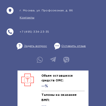
г. Москва, ул. Профсоюзная, д. 86
Контакты
+7 (495) 334-23-35
Задать вопрос
Оставить отзыв
Объем оставшихся
средств ОМС:
--%
Талоны на оказание
ВМП: