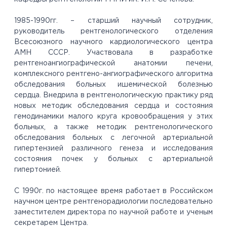
1985-1990гг. – старший научный сотрудник,
руководитель рентгенологического отделения
Всесоюзного научного кардиологического центра
АМН СССР. Участвовала в разработке
рентгеноангиографической анатомии печени,
комплексного рентгено-ангиографического алгоритма
обследования больных ишемической болезнью
сердца. Внедрила в рентгенологическую практику ряд
новых методик обследования сердца и состояния
гемодинамики малого круга кровообращения у этих
больных, а также методик рентгенологического
обследования больных с легочной артериальной
гипертензией различного генеза и исследования
состояния почек у больных с артериальной
гипертонией.
С 1990г. по настоящее время работает в Российском
научном центре рентгенорадиологии последовательно
заместителем директора по научной работе и ученым
секретарем Центра.