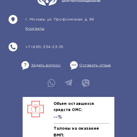
г. Москва, ул. Профсоюзная, д. 86
Контакты
+7 (495) 334-23-35
Задать вопрос
Оставить отзыв
Объем оставшихся
средств ОМС:
--%
Талоны на оказание
ВМП: