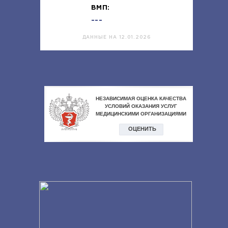
ВМП:
---
ДАННЫЕ НА 12.01.2026