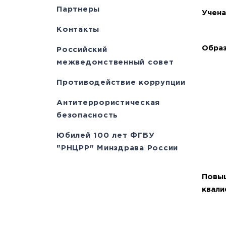
Партнеры
Учена
Контакты
Образ
Российский
межведомственный совет
Противодействие коррупции
Антитеррористическая
безопасность
Юбилей 100 лет ФГБУ
"РНЦРР" Минздрава России
Повы
квали