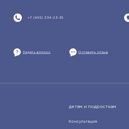
+7 (495) 334-23-35
Задать вопрос
Оставить отзыв
детям и подросткам
Консультация