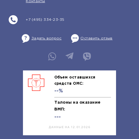
Контакты
+7 (495) 334-23-35
Задать вопрос
Оставить отзыв
Объем оставшихся
средств ОМС:
--%
Талоны на оказание
ВМП:
---
ДАННЫЕ НА 12.01.2026