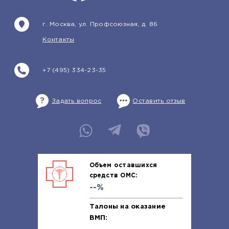
г. Москва, ул. Профсоюзная, д. 86
Контакты
+7 (495) 334-23-35
Задать вопрос
Оставить отзыв
Объем оставшихся
средств ОМС:
--%
Талоны на оказание
ВМП: