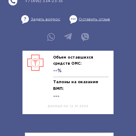
+7 (495) 334-23-35
Задать вопрос
Оставить отзыв
Объем оставшихся
средств ОМС:
--%
Талоны на оказание
ВМП:
---
ДАННЫЕ НА 12.01.2026