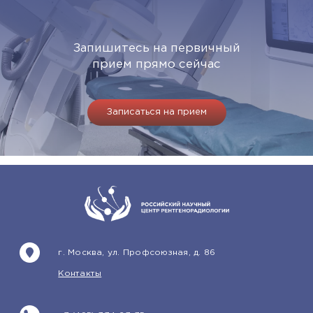
Запишитесь на первичный
прием прямо сейчас
Записаться на прием
г. Москва, ул. Профсоюзная, д. 86
Контакты