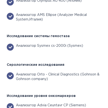
Анализатор Olympus AU 400 (Япония)
Анализатор AMS Еllipse (Analyzer Medical
System,Италия)
Исследование системы гемостаза
Анализатор Sysmex cs-2000i (Sysmex)
Серологические исследования
Анализатор Orto - Clinical Diagnostics (Gohnson &
Gohnson company)
Исследование уровня онкомаркеров
Анализатор Advia Ceuntavr CP (Siemens)