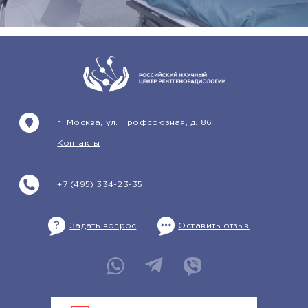
г. Москва, ул. Профсоюзная, д. 86
Контакты
+7 (495) 334-23-35
Задать вопрос
Оставить отзыв