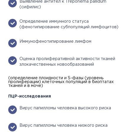
Выявление антител к Treponema pallidum
(сифилис)
Определение иммунного статуса
(фенотипирование субпопуляций лимфоцитов)
Иммунофенотипирование лимфом
Оценка пролиферативной активности тканей
злокачественных новообразований
(определение плоидности и S-фазы (уровень
пролиферации) клеточных популяций в биоптатах
тканей и в моче)
ПЦР-исследования
Вирус папилломы человека высокого риска
Вирус папилломы человека низкого риска