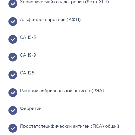
Хорионический гонадотропин (бета-ХГЧ)
Альфа-фетопротеин (АФП)
СА 15-3
СА 19-9
СА 125
Раковый эмбриональный антиген (РЭА)
Ферритин
Простатспецифический антиген (ПСА) общий