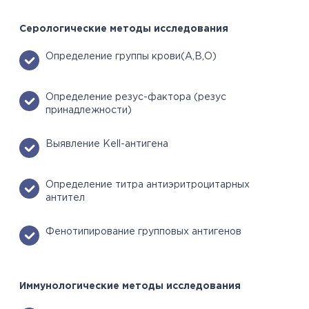
Серологические методы исследования
Определение группы крови(А,В,О)
Определение резус-фактора (резус
принадлежности)
Выявление Kell-антигена
Определение титра антиэритроцитарных
антител
Фенотипирование групповых антигенов
Иммунологические методы исследования