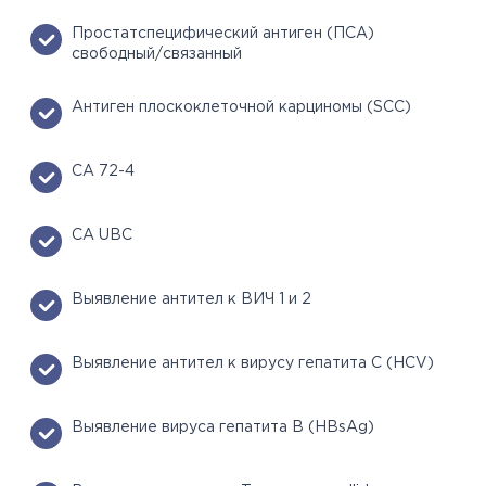
Простатспецифический антиген (ПСА)
свободный/связанный
Антиген плоскоклеточной карциномы (SCC)
СА 72-4
СА UBC
Выявление антител к ВИЧ 1 и 2
Выявление антител к вирусу гепатита С (HCV)
Выявление вируса гепатита В (HBsAg)