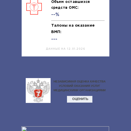
Объем оставшихся
средств ОМС:
--%
Талоны на оказание
ВМП:
---
ДАННЫЕ НА 12.01.2026